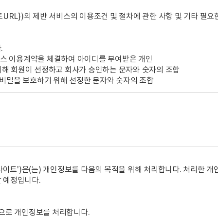
트URL})의 제반 서비스의 이용조건 및 절차에 관한 사항 및 기타 필요
.
서비스 이용계약을 체결하여 아이디를 부여받은 개인
 위해 회원이 선정하고 회사가 승인하는 문자와 숫자의 조합
의 비밀을 보호하기 위해 선정한 문자와 숫자의 조합
사는 사정변경 및 영업상 중요한 사유가 있을 경우 약관을 변경할 수
 이용자에게 공시함으로써 효력을 발생한다.
전기통신사업법, 정보통신촉진법, ‘전자상거래등에서의 소비자 보호에 관
} 웹 사이트')은(는) 개인정보를 다음의 목적을 위해 처리합니다. 처리
촉진등에 관한 법률’, ‘소비자보호법’ 등 기타 관계 법령에 규정되어 있
 예정입니다.
적으로 개인정보를 처리합니다.