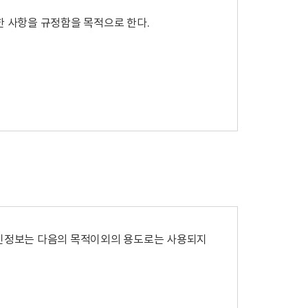
한 사항을 규정함을 목적으로 한다.
 있으며 변경된 약관은 공지사항을 통해 공시한다
한 법률’, ‘약관의 규제에관한법률’,
한 개인정보는 다음의 목적이외의 용도로는 사용되지
을 경우에는 그 규정을 따르도록 한다.