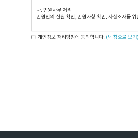
제 5 조 (이용신청)
나. 민원사무 처리
①이용신청자가 회원가입 안내에서 본 약관과 개인정
민원인의 신원 확인, 민원사항 확인, 사실조사를 위
있다.
②이용신청자는 반드시 실명과 실제 정보를 사용해야
③실명이나 실제 정보를 입력하지 않은 이용자는 법적
2. 개인정보 파일 현황
개인정보 처리방침에 동의합니다.
(새 창으로 보기
- 개인정보 파일명 : {사이트명} 개인정보처리방침
제 6 조 (이용신청의 승낙)
- 개인정보 항목 : 자택주소, 비밀번호, 생년월일, 
①회사는 제5조에 따른 이용신청자에 대하여 제2항
- 수집방법 : 홈페이지
②회사는 아래 사항에 해당하는 경우에 그 제한사유
- 보유근거 : 관련법령의거
가. 서비스 관련 설비에 여유가 없는 경우
- 보유기간 : 3년
나. 기술상 지장이 있는 경우
- 관련법령 : 소비자의 불만 또는 분쟁처리에 관한 기록
다. 기타 회사 사정상 필요하다고 인정되는 경우
③회사는 아래 사항에 해당하는 경우에 승낙을 하지 
가. 다른 사람의 명의를 사용하여 신청한 경우
3. 개인정보처리 위탁
나. 이용자 정보를 허위로 기재하여 신청한 경우
다. 사회의 안녕질서 또는 미풍양속을 저해할 목적
① <{사이트명}>('{사이트명} 웹 사이트')은(
라. 기타 회사가 정한 이용신청 요건이 미비한 경우
② <{사이트명}>('{사이트URL}' 이하 '{사이트
관리적 보호조치, 재위탁 제한, 수탁자에 대한 관
감독하고 있습니다.
제 3 장 계약 당사자의 의무