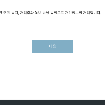
보보호정책에 동의하고 등록절차(회사의 소정 양식의 가입 신청서 작성
한 연락·통지, 처리결과 통보 등을 목적으로 개인정보를 처리합니다.
 하며 1개의 생년월일에 대하여 1건의 이용신청을 할 수 있다.
인 보호를 받을 수 없으며, 서비스 이용에 제한을 받을 수 있다.
)
자택전화번호, 휴대전화번호, 이름, 이메일, 접속 IP 정보
 및 제3항의 경우를 예외로 하여 서비스 이용을 승낙한다.
다음
가 해소될 때까지 승낙을 유보할 수 있다.
 : 3년, 신용정보의 수집/처리 및 이용 등에 관한 기록 : 3년
않을 수 있다.
으로 신청한 경우
는) 원활한 개인정보 업무처리를 위하여 다음과 같이 개인정보 처리업무를 
명} 웹 사이트')은(는) 위탁계약 체결시 개인정보 보호법 제25조에 따라
리?감독, 손해배상 등 책임에 관한 사항을 계약서 등 문서에 명시하고