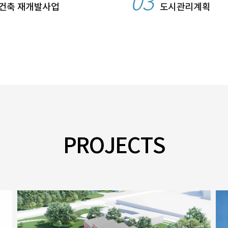
03
건축 재개발사업
도시관리계획
PROJECTS