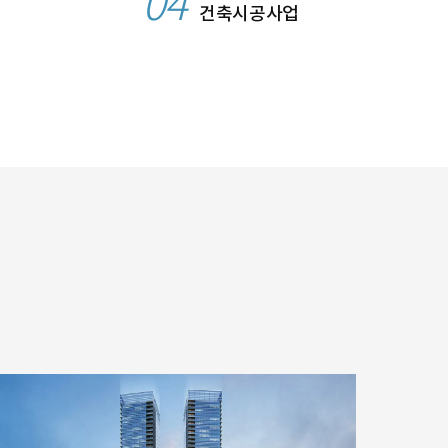
04
건축시공사업